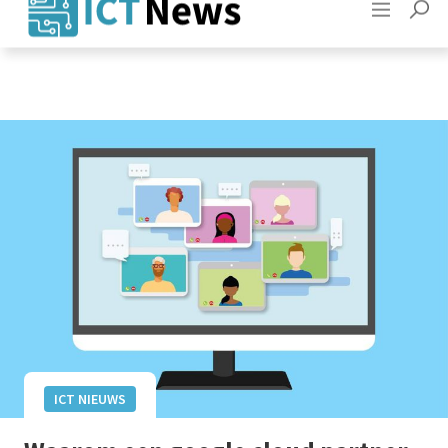
Adverteren
Contact
ICT NIEUWS