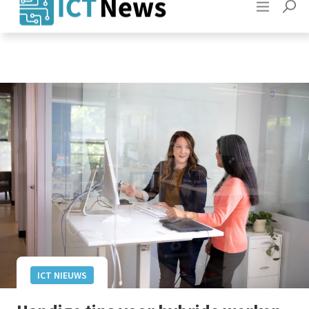
Adverteren
Contact
ICT NIEUWS