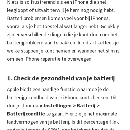
Niets is zo frustrerend als een iPhone die snel
leegloopt of uitvalt terwijl je hem nog nodig hebt.
Batterijproblemen komen veel voor bij iPhones,
vooral als je het toestel al wat langer hebt. Gelukkig
zijn er verschillende dingen die je kunt doen om het
batterijprobleem aan te pakken. In dit artikel lees je
welke stappen je kunt nemen en wanneer het slim is
om een iPhone reparatie te overwegen.
1. Check de gezondheid van je batterij
Apple biedt een handige functie waarmee je de
batterijgezondheid van je iPhone kunt checken. Dit
doe je door naar
Instellingen > Batterij >
Batterijconditie
te gaan. Hier zie je het maximale
laadvermogen van je batterij. Is dit percentage flink
gedaald (onder de 80%), dan betekent het dat de