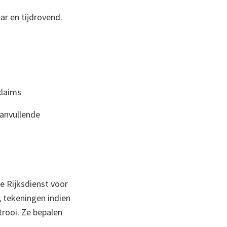
ar en tijdrovend.
claims
aanvullende
e Rijksdienst voor
 tekeningen indien
trooi. Ze bepalen