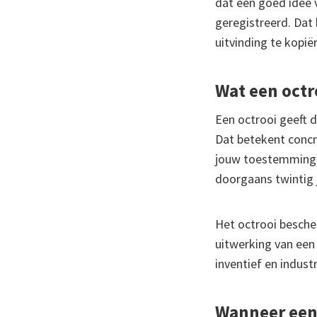
dat een goed idee 
geregistreerd. Dat 
uitvinding te kopië
Wat een octr
Een octrooi geeft 
Dat betekent concr
jouw toestemming. 
doorgaans twintig j
Het octrooi besche
uitwerking van een 
inventief en indust
Wanneer een 