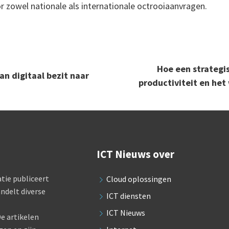
r zowel nationale als internationale octrooiaanvragen.
Hoe een strategi
n digitaal bezit naar
productiviteit en he
ICT Nieuws over
tie publiceert
Cloud oplossingen
ndelt diverse
ICT diensten
ICT Nieuws
e artikelen