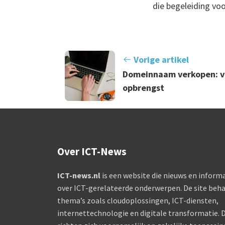
die begeleiding voo
Vorige artikel
Domeinnaam verkopen: va
opbrengst
Over ICT-News
ICT-news.nl
is een website die nieuws en informa
over ICT-gerelateerde onderwerpen. De site beha
thema’s zoals cloudoplossingen, ICT-diensten,
internettechnologie en digitale transformatie. D