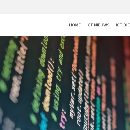
HOME
ICT NIEUWS
ICT DI