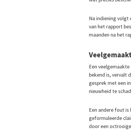
Na indiening volgt
van het rapport bes
maanden na het rapp
Veelgemaakte
Een veelgemaakte fo
bekend is, vervalt 
gesprek met een i
nieuwheid te schad
Een andere fout is 
geformuleerde clai
door een octrooige