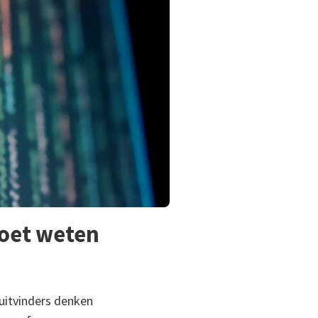
moet weten
 uitvinders denken