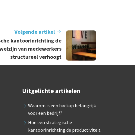
Volgende artikel
sche kantoorinrichting de
t welzijn van medewerkers
structureel verhoogt
Uitgelichte artikelen
Waarom is een backup belangrijk
voor een bedrijf?
Hoe een strategische
kantoorinrichting de productiviteit