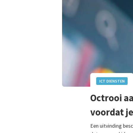
ICT DIENSTEN
Octrooi a
voordat je
Een uitvinding bes