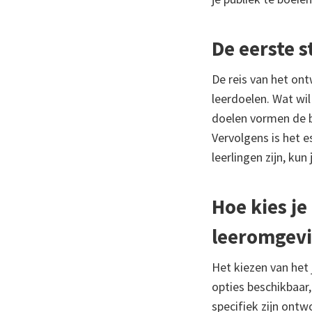
De eerste 
De reis van het ont
leerdoelen. Wat wil
doelen vormen de ba
Vervolgens is het e
leerlingen zijn, ku
Hoe kies je
leeromgev
Het kiezen van het j
opties beschikbaar
specifiek zijn ontw