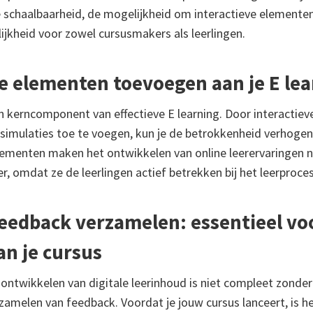
e schaalbaarheid, de mogelijkheid om interactieve elementen
ijkheid voor zowel cursusmakers als leerlingen.
ve elementen toevoegen aan je E le
een kerncomponent van effectieve E learning. Door interactie
 simulaties toe te voegen, kun je de betrokkenheid verhogen
lementen maken het ontwikkelen van online leerervaringen ni
r, omdat ze de leerlingen actief betrekken bij het leerproces
feedback verzamelen: essentieel vo
an je cursus
 ontwikkelen van digitale leerinhoud is niet compleet zonde
zamelen van feedback. Voordat je jouw cursus lanceert, is h