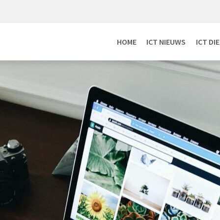
HOME
ICT NIEUWS
ICT DI