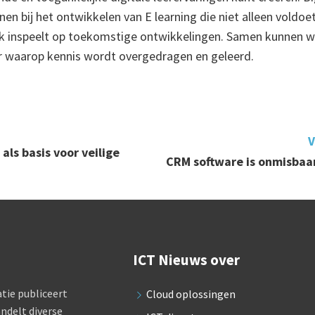
en bij het ontwikkelen van E learning die niet alleen voldoe
 inspeelt op toekomstige ontwikkelingen. Samen kunnen we
r waarop kennis wordt overgedragen en geleerd.
V
als basis voor veilige
CRM software is onmisbaar
ICT Nieuws over
tie publiceert
Cloud oplossingen
ndelt diverse