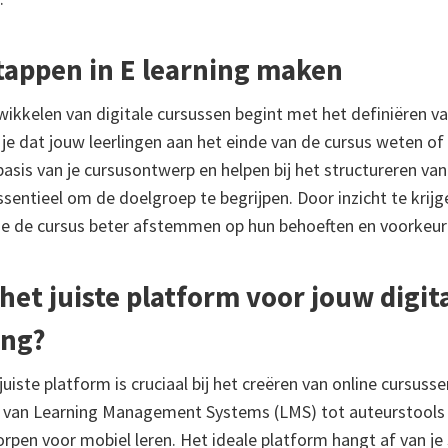
stappen in E learning maken
wikkelen van digitale cursussen begint met het definiëren va
 je dat jouw leerlingen aan het einde van de cursus weten o
sis van je cursusontwerp en helpen bij het structureren van
ssentieel om de doelgroep te begrijpen. Door inzicht te krijge
n je de cursus beter afstemmen op hun behoeften en voorkeur
 het juiste platform voor jouw digit
ing?
uiste platform is cruciaal bij het creëren van online cursussen
, van Learning Management Systems (LMS) tot auteurstools 
orpen voor mobiel leren. Het ideale platform hangt af van je