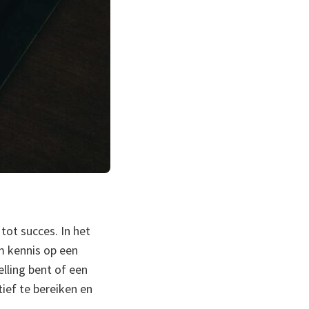
 tot succes. In het
m kennis op een
elling bent of een
tief te bereiken en