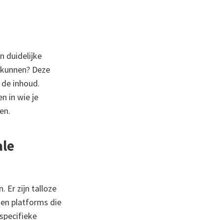
n duidelijke
f kunnen? Deze
 de inhoud.
n in wie je
en.
ale
. Er zijn talloze
en platforms die
 specifieke