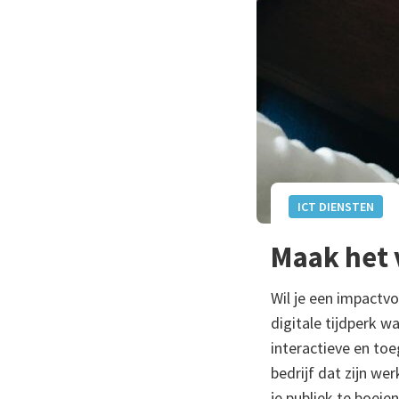
ICT DIENSTEN
Maak het 
Wil je een impactvo
digitale tijdperk 
interactieve en toe
bedrijf dat zijn wer
je publiek te boeien