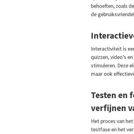
behoeften, zoals d
de gebruiksvriendel
Interactie
Interactiviteit is 
quizzen, video’s en
stimuleren. Deze e
maar ook effectieve
Testen en 
verfijnen v
Het proces van het
testfase en het ver