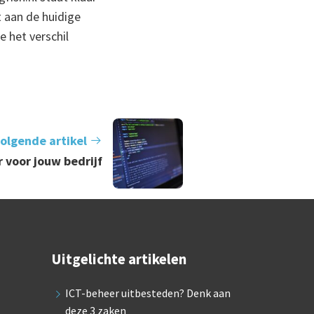
t aan de huidige
 het verschil
olgende artikel
 voor jouw bedrijf
Uitgelichte artikelen
ICT-beheer uitbesteden? Denk aan
deze 3 zaken