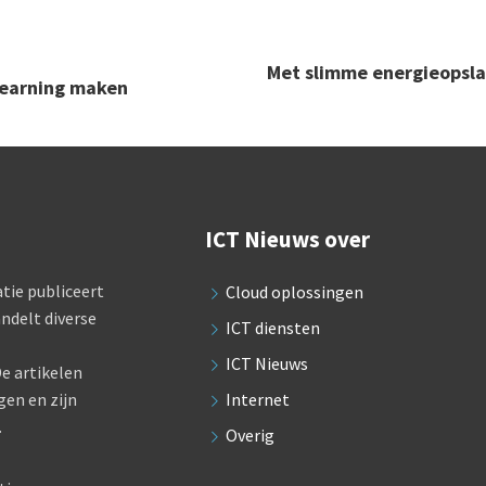
Met slimme energieopsla
learning maken
ICT Nieuws over
tie publiceert
Cloud oplossingen
ndelt diverse
ICT diensten
ICT Nieuws
e artikelen
gen en zijn
Internet
.
Overig