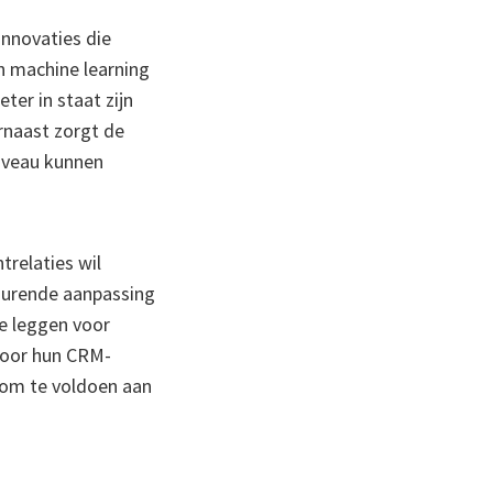
innovaties die
en machine learning
er in staat zijn
rnaast zorgt de
niveau kunnen
trelaties wil
tdurende aanpassing
te leggen voor
 voor hun CRM-
 om te voldoen aan