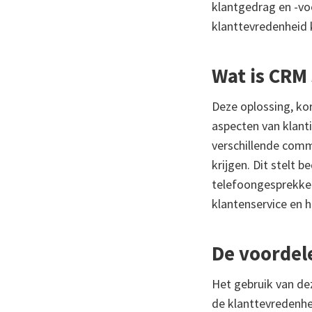
klantgedrag en -vo
klanttevredenheid 
Wat is CRM
Deze oplossing, ko
aspecten van klanti
verschillende comm
krijgen. Dit stelt b
telefoongesprekken 
klantenservice en 
De voordel
Het gebruik van dez
de klanttevredenhe