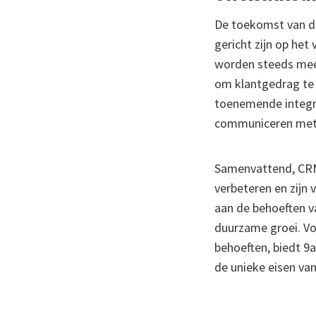
De toekomst van de
gericht zijn op het
worden steeds meer
om klantgedrag te 
toenemende integra
communiceren met 
Samenvattend, CRM s
verbeteren en zijn
aan de behoeften v
duurzame groei. Vo
behoeften, biedt 9
de unieke eisen van