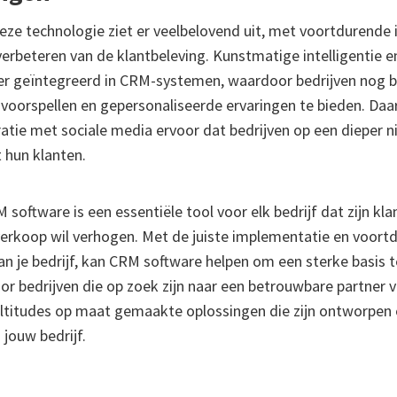
ze technologie ziet er veelbelovend uit, met voortdurende 
 verbeteren van de klantbeleving. Kunstmatige intelligentie 
 geïntegreerd in CRM-systemen, waardoor bedrijven nog bet
voorspellen en gepersonaliseerde ervaringen te bieden. Daa
tie met sociale media ervoor dat bedrijven op een dieper 
hun klanten.
oftware is een essentiële tool voor elk bedrijf dat zijn klan
 verkoop wil verhogen. Met de juiste implementatie en voor
an je bedrijf, kan CRM software helpen om een sterke basis 
or bedrijven die op zoek zijn naar een betrouwbare partner
altitudes op maat gemaakte oplossingen die zijn ontworpen
 jouw bedrijf.