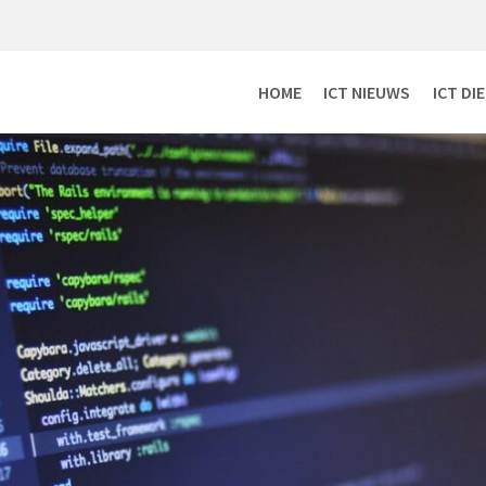
HOME
ICT NIEUWS
ICT DI