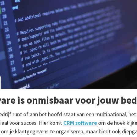
are is onmisbaar voor jouw bedr
bedrijf runt of aan het hoofd staat van een multinational, he
uciaal voor succes. Hier komt
CRM software
om de hoek kijke
l om je klantgegevens te organiseren, maar biedt ook diepga