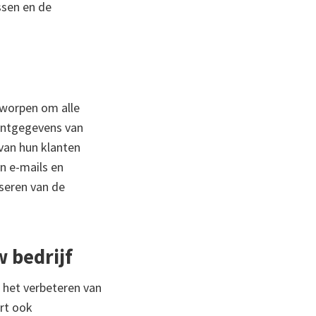
ssen en de
tworpen om alle
lantgegevens van
van hun klanten
an e-mails en
iseren van de
 bedrijf
j het verbeteren van
rt ook