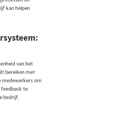
ijf kan helpen
ersysteem:
kenheid van het
ilt bereiken met
 je medewerkers om
 feedback te
 bedrijf.