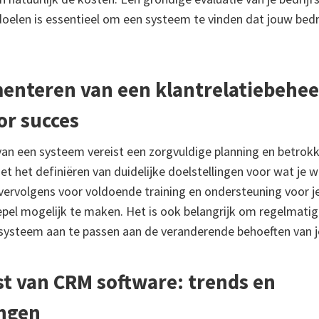
doelen is essentieel om een systeem te vinden dat jouw bedr
enteren van een klantrelatiebehe
or succes
an een systeem vereist een zorgvuldige planning en betrok
t het definiëren van duidelijke doelstellingen voor wat je w
vervolgens voor voldoende training en ondersteuning voor
pel mogelijk te maken. Het is ook belangrijk om regelmatig
systeem aan te passen aan de veranderende behoeften van je
t van CRM software: trends en
ngen