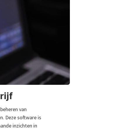
ijf
t beheren van
n. Deze software is
ande inzichten in