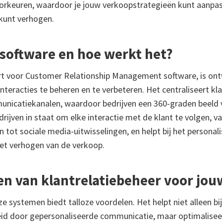
orkeuren, waardoor je jouw verkoopstrategieën kunt aanpa
kunt verhogen.
 software en hoe werkt het?
rt voor Customer Relationship Management software, is on
nteracties te beheren en te verbeteren. Het centraliseert k
unicatiekanalen, waardoor bedrijven een 360-graden beeld 
edrijven in staat om elke interactie met de klant te volgen, v
tot sociale media-uitwisselingen, en helpt bij het personal
het verhogen van de verkoop.
en van klantrelatiebeheer voor jouw
e systemen biedt talloze voordelen. Het helpt niet alleen bi
id door gepersonaliseerde communicatie, maar optimalisee