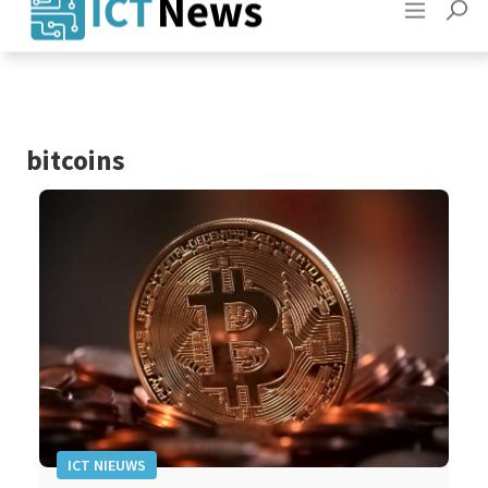
Adverteren
Contact
bitcoins
ICT NIEUWS