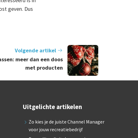
teresseerd is in
oost geven. Dus
Volgende artikel
assen: meer dan een doos
met producten
Uitgelichte artikelen
Zo kies je de juiste Channel Manager
voor jouw recreatiebedrijf