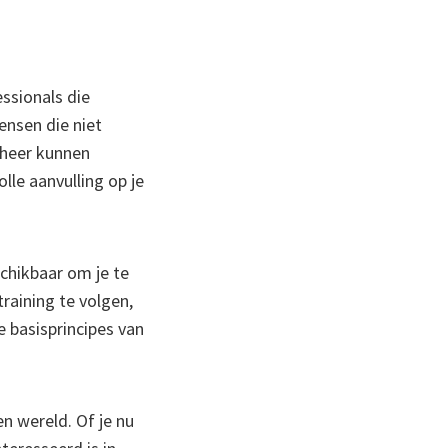
ssionals die
ensen die niet
eheer kunnen
le aanvulling op je
schikbaar om je te
raining te volgen,
e basisprincipes van
n wereld. Of je nu