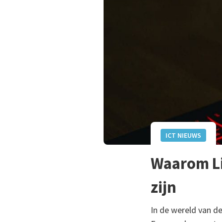
ICT NIEUWS
Waarom Li
zijn
In de wereld van de