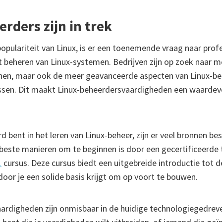
rders zijn in trek
pulariteit van Linux, is er een toenemende vraag naar profe
t beheren van Linux-systemen. Bedrijven zijn op zoek naar m
nnen, maar ook de meer geavanceerde aspecten van Linux-b
ssen. Dit maakt Linux-beheerdersvaardigheden een waardevol
rd bent in het leren van Linux-beheer, zijn er veel bronnen be
beste manieren om te beginnen is door een gecertificeerde t
1
cursus. Deze cursus biedt een uitgebreide introductie tot d
oor je een solide basis krijgt om op voort te bouwen.
ardigheden zijn onmisbaar in de huidige technologiegedreve