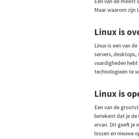
Een van de meest w
Maar waarom zijn L
Linux is ov
Linux is een van d
servers, desktops, 
vaardigheden hebt 
technologieën te w
Linux is op
Een van de grootst
betekent dat je de
ervan. Dit geeft je
lossen en nieuwe o