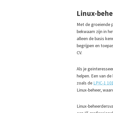
Linux-behee
Met de groeiende po
bekwaam zijn in he
alleen de basis ke
begrijpen en toepa
CV.
Als je geïnteressee
helpen. Een van de 
zoals de
LPIC-1 10
Linux-beheer, waard
Linux-beheerdersva