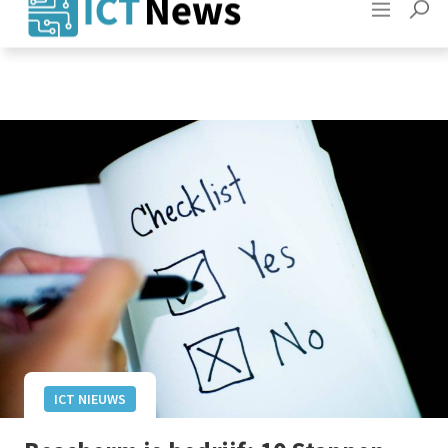
Adverteren
Contact
ICT NIEUWS