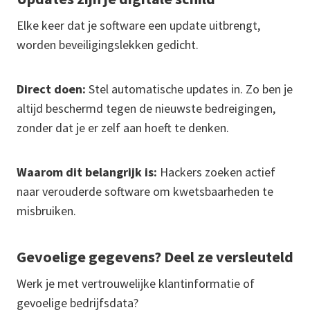
Elke keer dat je software een update uitbrengt,
worden beveiligingslekken gedicht.
Direct doen:
Stel automatische updates in. Zo ben je
altijd beschermd tegen de nieuwste bedreigingen,
zonder dat je er zelf aan hoeft te denken.
Waarom dit belangrijk is:
Hackers zoeken actief
naar verouderde software om kwetsbaarheden te
misbruiken.
Gevoelige gegevens? Deel ze versleuteld
Werk je met vertrouwelijke klantinformatie of
gevoelige bedrijfsdata?