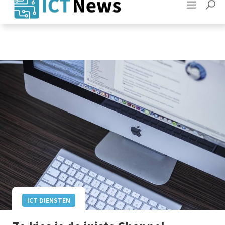
Adverteren
Contact
ICT DIENSTEN