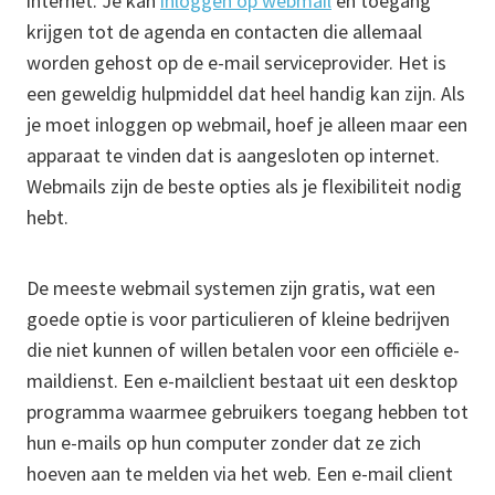
internet. Je kan
inloggen op webmail
en toegang
krijgen tot de agenda en contacten die allemaal
worden gehost op de e-mail serviceprovider. Het is
een geweldig hulpmiddel dat heel handig kan zijn. Als
je moet inloggen op webmail, hoef je alleen maar een
apparaat te vinden dat is aangesloten op internet.
Webmails zijn de beste opties als je flexibiliteit nodig
hebt.
De meeste webmail systemen zijn gratis, wat een
goede optie is voor particulieren of kleine bedrijven
die niet kunnen of willen betalen voor een officiële e-
maildienst. Een e-mailclient bestaat uit een desktop
programma waarmee gebruikers toegang hebben tot
hun e-mails op hun computer zonder dat ze zich
hoeven aan te melden via het web. Een e-mail client